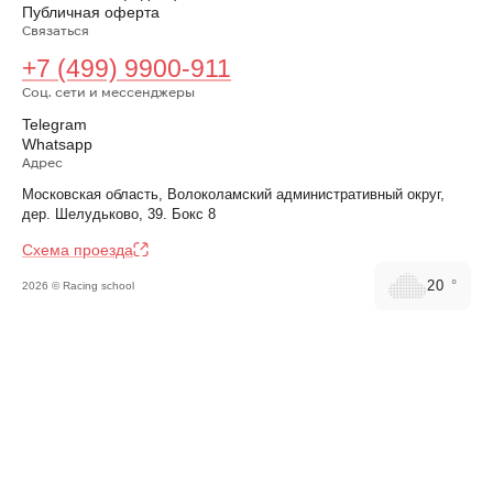
Публичная оферта
Связаться
+7 (499) 9900-911
Соц. сети и мессенджеры
Telegram
Whatsapp
Адрес
Московская область, Волоколамский административный округ,
дер. Шелудьково, 39. Бокс 8
Cхема проезда
20
°
2026 © Racing school