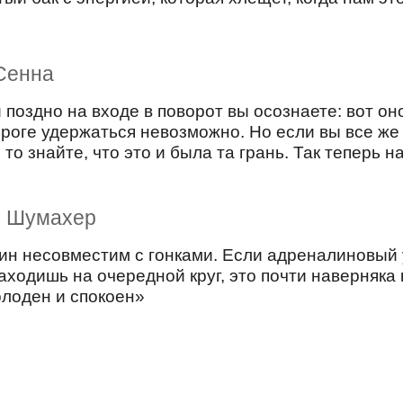
Сенна
 поздно на входе в поворот вы осознаете: вот оно
ороге удержаться невозможно. Но если вы все же
 то знайте, что это и была та грань. Так теперь н
ь Шумахер
н несовместим с гонками. Если адреналиновый уд
заходишь на очередной круг, это почти наверняка
холоден и спокоен»