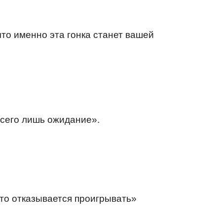
что именно эта гонка станет вашей
 всего лишь ожидание».
 кто отказывается проигрывать»