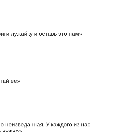
иги лужайку и оставь это нам»
игай ее»
о неизведанная. У каждого из нас
о нужно»