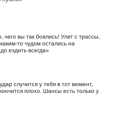
, чего вы так боялись! Улет с трассы,
 каким-то чудом остались на
адо ездить всегда»
ар случится у тебя в тот момент,
 кончится плохо. Шансы есть только у