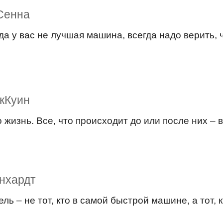
Сенна
да у вас не лучшая машина, всегда надо верить, 
кКуин
о жизнь. Все, что происходит до или после них –
нхардт
ль – не тот, кто в самой быстрой машине, а тот,