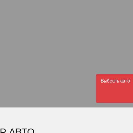
Выбрать авто
Р АВТО