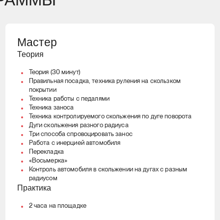
Мастер
Теория
Теория (30 минут)
Правильная посадка, техника руления на скользком
покрытии
Техника работы с педалями
Техника заноса
Техника контролируемого скольжения по дуге поворота
Дуги скольжения разного радиуса
Три способа спровоцировать занос
Работа с инерцией автомобиля
Перекладка
«Восьмерка»
Контроль автомобиля в скольжении на дугах с разным
радиусом
Практика
2 часа на площадке