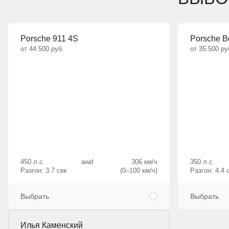
Porsche 911 4S
Porsche B
от 44 500 руб.
от 35 500 ру
450 л.с
awd
306 км/ч
350 л.с
Разгон: 3.7 сек
(0–100 км/ч)
Разгон: 4.4 
Выбрать
Выбрать
Илья Каменский