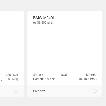
BMW M240I
от 35 500 руб.
250 км/ч
450 л.с
awd
250 км/ч
(0–100 км/ч)
Разгон: 3.9 сек
(0–100 км/ч)
Выбрать