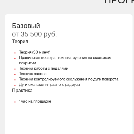
Базовый
от 35 500 руб.
Теория
Теория (30 минут)
Правильная посадка, техника руления на скользком
покрытии
Техника работы с педалями
Техника заноса
Техника контролируемого скольжения по дуге поворота
Дуги скольжения разного радиуса
Практика
1 час на площадке