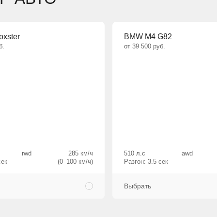
oxster
BMW M4 G82
б.
от 39 500 руб.
rwd
285 км/ч
510 л.с
awd
сек
(0–100 км/ч)
Разгон: 3.5 сек
Выбрать