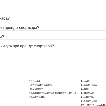
кара?
ля аренды спорткара?
ды?
икнуть при аренде спорткара?
Аренда
О нас
Сертификаты
Партнеры
Обучение
Блог
Корпоративные мероприятия
Статьи
Контакты
Цитаты
Политика
конфиденциал