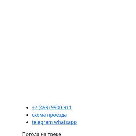
+7 (499) 9900-911
схема проезда
telegram
whatsapp
Погода на треке