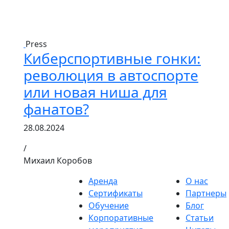
Press
Киберспортивные гонки:
революция в автоспорте
или новая ниша для
фанатов?
28.08.2024
/
Михаил Коробов
Аренда
О нас
Сертификаты
Партнеры
Обучение
Блог
Корпоративные
Статьи