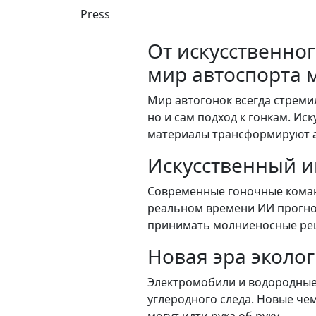
Press
От искусственно
мир автоспорта 
Мир автогонок всегда стреми
но и сам подход к гонкам. Ис
материалы трансформируют ав
Искусственный и
Современные гоночные команд
реальном времени ИИ прогно
принимать молниеносные ре
Новая эра эколо
Электромобили и водородные 
углеродного следа. Новые чем