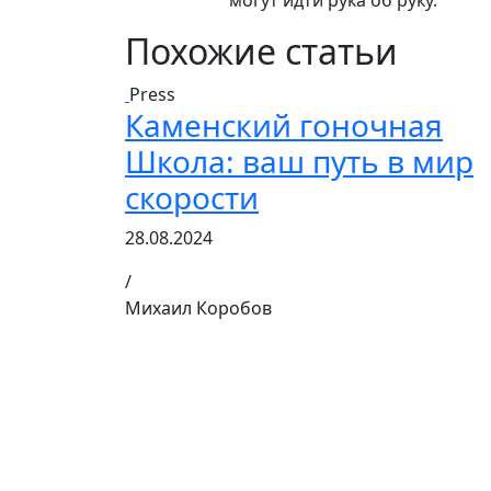
могут идти рука об руку.
Похожие статьи
Press
Каменский гоночная
Школа: ваш путь в мир
скорости
28.08.2024
/
Михаил Коробов