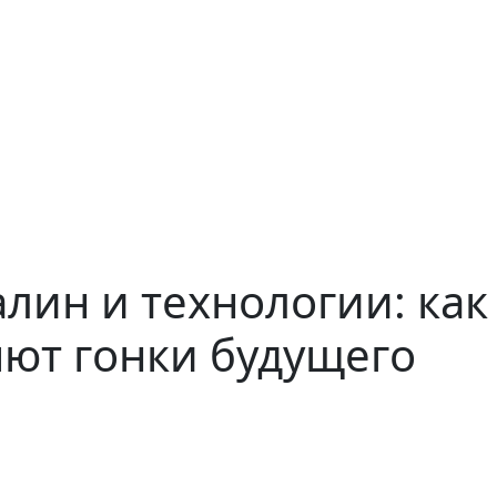
алин и технологии: ка
ют гонки будущего